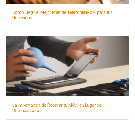
Cómo Elegir el Mejor Plan de Telefonía Móvil para tus
Necesidades
La Importancia de Reparar tu Móvil en Lugar de
Reemplazarlo