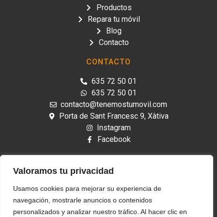
Productos
Repara tu móvil
Blog
Contacto
CONTACTO
635 72 50 01
635 72 50 01
contacto@tenemostumovil.com
Porta de Sant Francesc 9, Xàtiva
Instagram
Facebook
APARTADO LEGAL
Valoramos tu privacidad
Aviso legal
Usamos cookies para mejorar su experiencia de
Política de cookies
navegación, mostrarle anuncios o contenidos
Política de privacidad
personalizados y analizar nuestro tráfico. Al hacer clic en
Declaración de Accesibilidad