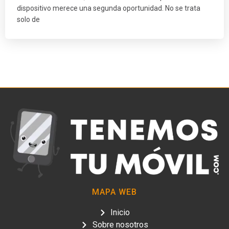
dispositivo merece una segunda oportunidad. No se trata
solo de
MAPA WEB
Inicio
Sobre nosotros